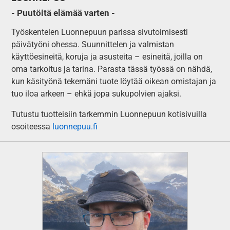
- Puutöitä elämää varten -
Työskentelen Luonnepuun parissa sivutoimisesti
päivätyöni ohessa. Suunnittelen ja valmistan
käyttöesineitä, koruja ja asusteita – esineitä, joilla on
oma tarkoitus ja tarina. Parasta tässä työssä on nähdä,
kun käsityönä tekemäni tuote löytää oikean omistajan ja
tuo iloa arkeen – ehkä jopa sukupolvien ajaksi.
Tutustu tuotteisiin tarkemmin Luonnepuun kotisivuilla
osoiteessa
luonnepuu.fi